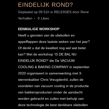
EINDELIJK ROND?
Geplaatst op 05:51h
in
RELEASES
door
René
Verhallen
0
Likes
EENMALIGE WORKSHOP
Heeft u genoten van de oliebollen en
appelflappen deze laatste weken van het jaar?
Of denkt u dat de kwaliteit nog wel wat beter
kan? Met de workshop ‘IS DE BAL NU
EINDELIJK ROND?’ die De VACUUM
COOLING & BAKING COMPANY in september
2020 organiseert in samenwerking met 3-
sterrenbakker Chris Vreugdenhil, zullen de
voordelen van vacuum cooling in de productie
van bakkersproducten onder de aandacht
worden gebracht en zullen met behulp van
deze technologie de best denkbare oliebollen