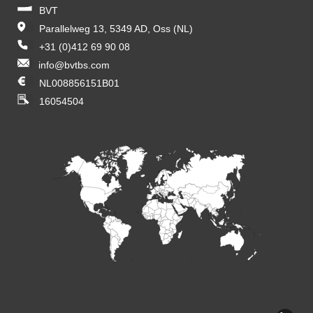
BVT
Parallelweg 13, 5349 AD, Oss (NL)
+31 (0)412 69 90 08
info@bvtbs.com
NL008856151B01
16054504