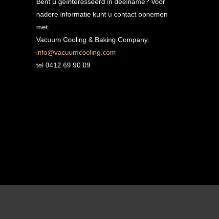
Bent u geïnteresseerd in deelname? Voor
nadere informatie kunt u contact opnemen
met:
Vacuum Cooling & Baking Company:
info@vacuumcooling.com
tel 0412 69 90 09