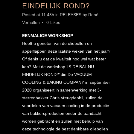
EINDELIJK ROND?
Posted at 11:43h
in
RELEASES
by
René
Verhallen
0
Likes
EENMALIGE WORKSHOP
Heeft u genoten van de oliebollen en
appelflappen deze laatste weken van het jaar?
Of denkt u dat de kwaliteit nog wel wat beter
kan? Met de workshop ‘IS DE BAL NU
EINDELIJK ROND?’ die De VACUUM
COOLING & BAKING COMPANY in september
2020 organiseert in samenwerking met 3-
sterrenbakker Chris Vreugdenhil, zullen de
voordelen van vacuum cooling in de productie
van bakkersproducten onder de aandacht
worden gebracht en zullen met behulp van
deze technologie de best denkbare oliebollen