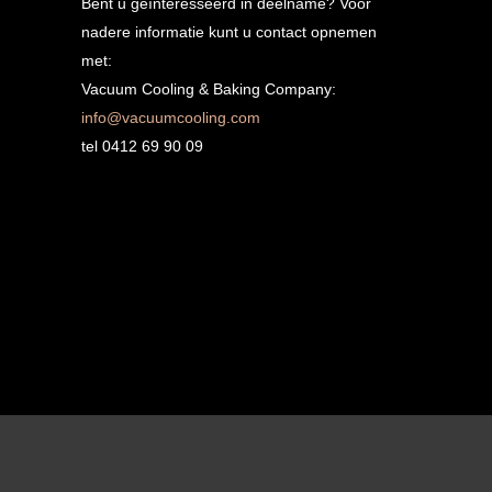
Bent u geïnteresseerd in deelname? Voor
nadere informatie kunt u contact opnemen
met:
Vacuum Cooling & Baking Company:
info@vacuumcooling.com
tel 0412 69 90 09