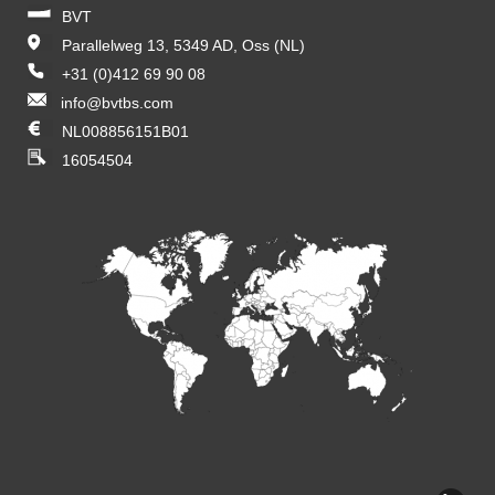
BVT
Parallelweg 13, 5349 AD, Oss (NL)
+31 (0)412 69 90 08
info@bvtbs.com
NL008856151B01
16054504