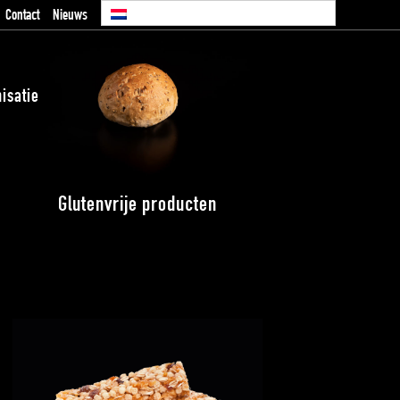
Contact
Nieuws
isatie
Glutenvrije producten