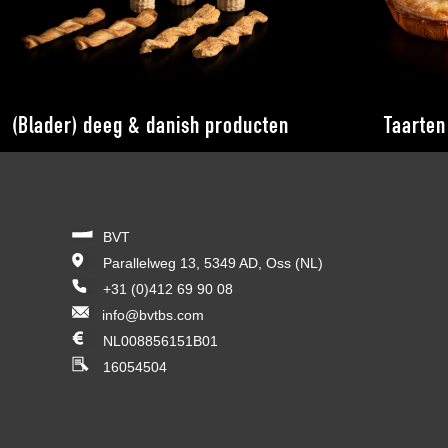
(Blader) deeg & danish producten
Taarten
BVT
Parallelweg 13, 5349 AD, Oss (NL)
+31 (0)412 69 90 08
info@bvtbs.com
NL008856151B01
16054504