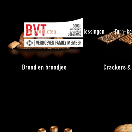
Uw producten
Onze oplossingen
Turn-ke
Brood en broodjes
Crackers &